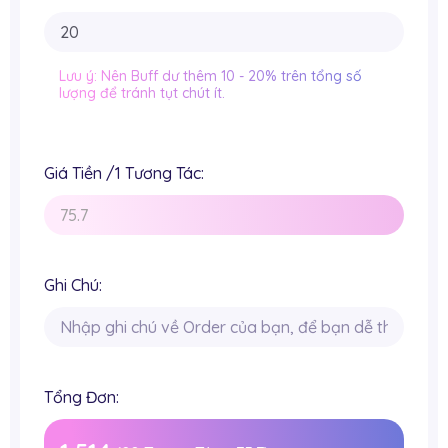
Lưu ý: Nên Buff dư thêm 10 - 20% trên tổng số
lượng để tránh tụt chút ít.
Giá Tiền /1 Tương Tác:
Ghi Chú:
Tổng Đơn: